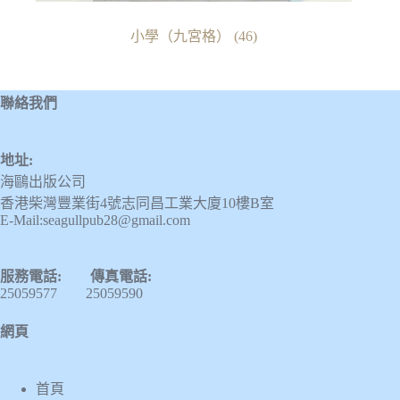
小學（九宮格）
(46)
聯絡我們
地址:
海鷗出版公司
香港柴灣豐業街4號志同昌工業大廈10樓B室
E-Mail:seagullpub28@gmail.com
服務電話: 傳真電話:
25059577 25059590
網頁
首頁