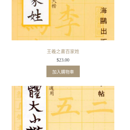
王羲之書百家姓
$
23.00
加入購物車