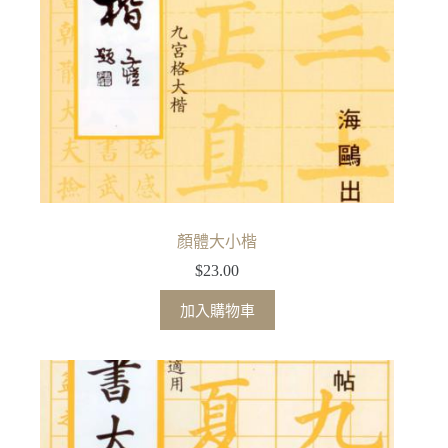
顏體大小楷
$
23.00
加入購物車