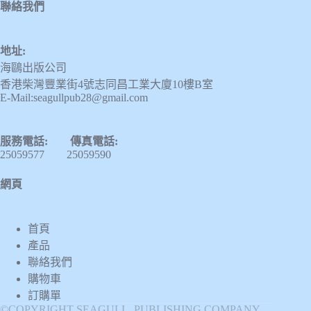
聯絡我們
地址:
海鷗出版公司
香港柴灣豐業街4號志同昌工業大廈10樓B室
E-Mail:seagullpub28@gmail.com
服務電話: 傳真電話:
25059577 25059590
網頁
首頁
產品
聯絡我們
購物車
訂購單
©COPYRIGHT SEAGULL PUBLISHING COMPANY