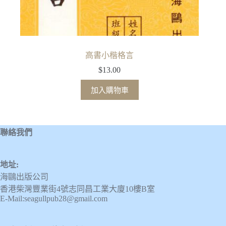
高書小楷格言
$
13.00
加入購物車
聯絡我們
地址:
海鷗出版公司
香港柴灣豐業街4號志同昌工業大廈10樓B室
E-Mail:seagullpub28@gmail.com