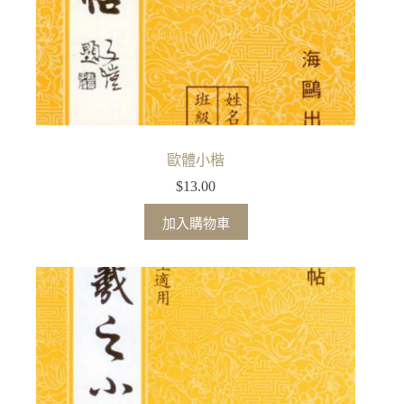
歐體小楷
$
13.00
加入購物車