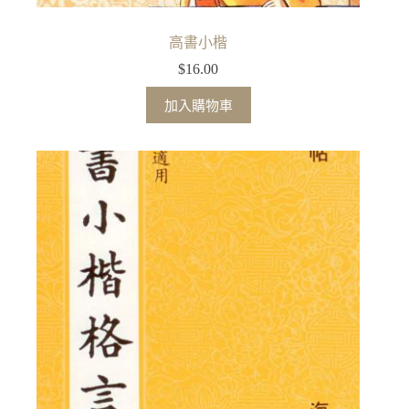
高書小楷
$
16.00
加入購物車