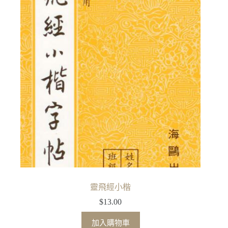
靈飛經小楷
$
13.00
加入購物車