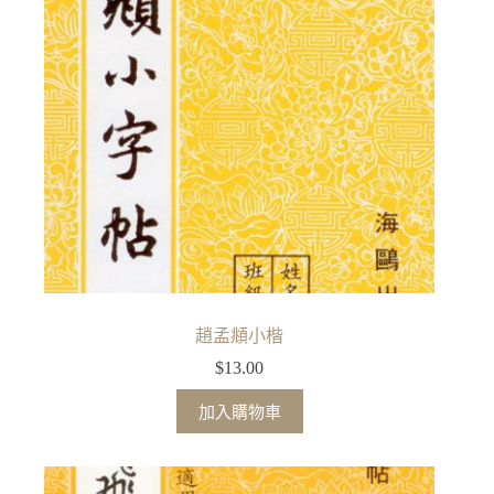
趙孟頫小楷
$
13.00
加入購物車