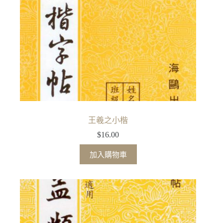
王羲之小楷
$
16.00
加入購物車