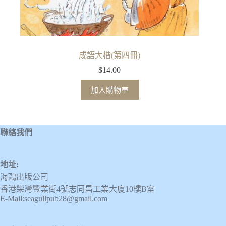
成語大楷(第四冊)
$
14.00
加入購物車
聯絡我們
地址:
海鷗出版公司
香港柴灣豐業街4號志同昌工業大廈10樓B室
E-Mail:seagullpub28@gmail.com