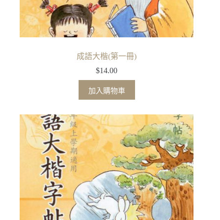
成語大楷(第一冊)
$
14.00
加入購物車