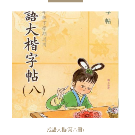
成語大楷(第八冊)