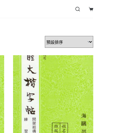
Shopping
cart