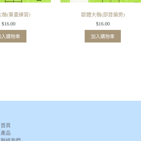
楷(筆畫練習)
歐體大楷(部首偏旁)
$
16.00
$
16.00
加入購物車
加入購物車
首頁
產品
聯絡我們