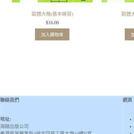
歐體大楷(基本練習)
歐體大
$
16.00
加入購物車
聯絡我們
網頁
地址:
海鷗出版公司
香港柴灣豐業街4號志同昌工業大廈10樓B室