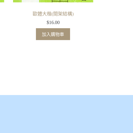
歐體大楷(間架結構)
$
16.00
加入購物車