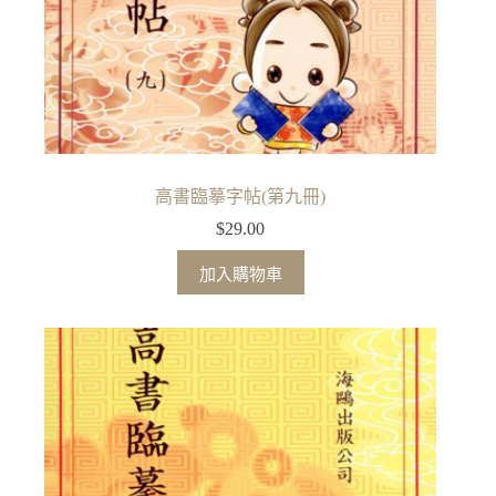
高書臨摹字帖(第九冊)
$
29.00
加入購物車