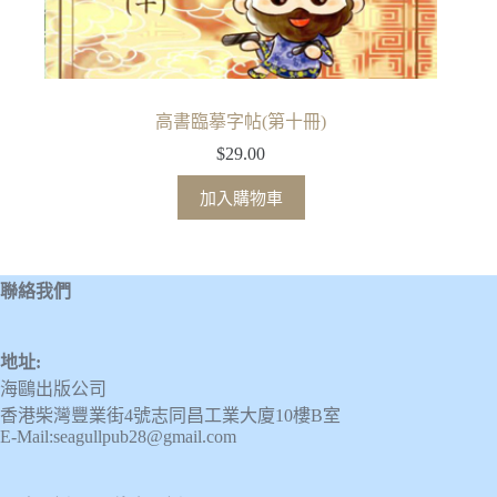
高書臨摹字帖(第十冊)
$
29.00
加入購物車
聯絡我們
地址:
海鷗出版公司
香港柴灣豐業街4號志同昌工業大廈10樓B室
E-Mail:seagullpub28@gmail.com