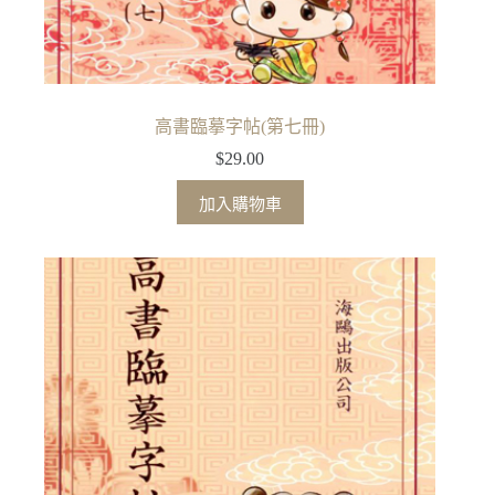
高書臨摹字帖(第七冊)
$
29.00
加入購物車