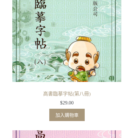
高書臨摹字帖(第八冊)
$
29.00
加入購物車