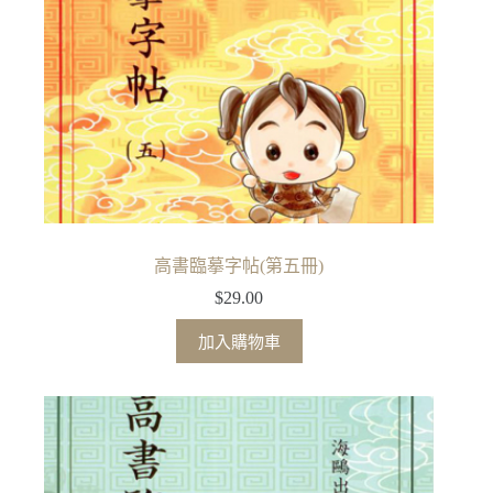
高書臨摹字帖(第五冊)
$
29.00
加入購物車