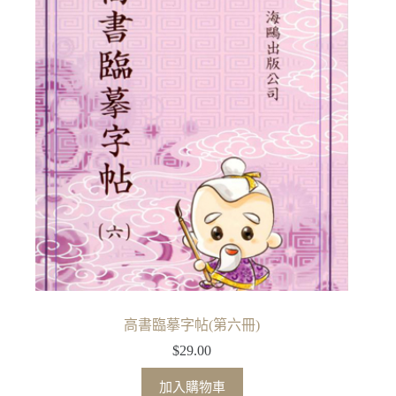
高書臨摹字帖(第六冊)
$
29.00
加入購物車