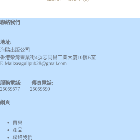
聯絡我們
地址:
海鷗出版公司
香港柴灣豐業街4號志同昌工業大廈10樓B室
E-Mail:seagullpub28@gmail.com
服務電話: 傳真電話:
25059577 25059590
網頁
首頁
產品
聯絡我們