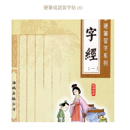
硬筆成語習字帖
(8)