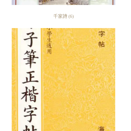
千家詩
(6)