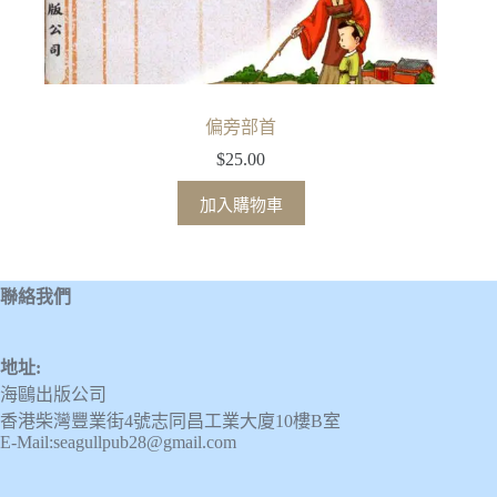
偏旁部首
$
25.00
加入購物車
聯絡我們
地址:
海鷗出版公司
香港柴灣豐業街4號志同昌工業大廈10樓B室
E-Mail:seagullpub28@gmail.com