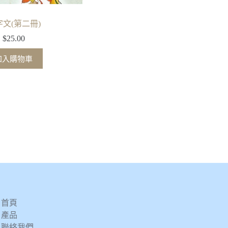
字文(第二冊)
$
25.00
加入購物車
首頁
產品
聯絡我們