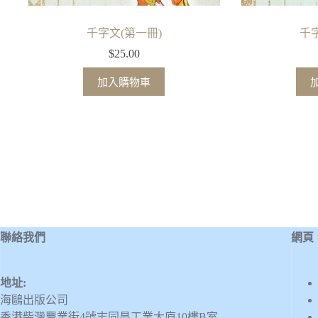
千字文(第一冊)
千
$
25.00
加入購物車
聯絡我們
網頁
地址:
海鷗出版公司
香港柴灣豐業街4號志同昌工業大廈10樓B室