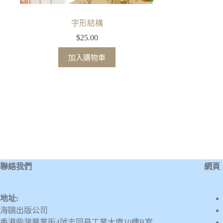
字形結構
$
25.00
加入購物車
聯絡我們
網頁
地址:
海鷗出版公司
香港柴灣豐業街4號志同昌工業大廈10樓B室