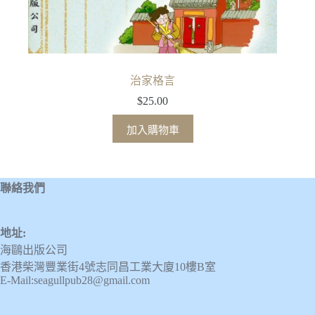
治家格言
$
25.00
加入購物車
聯絡我們
地址:
海鷗出版公司
香港柴灣豐業街4號志同昌工業大廈10樓B室
E-Mail:seagullpub28@gmail.com