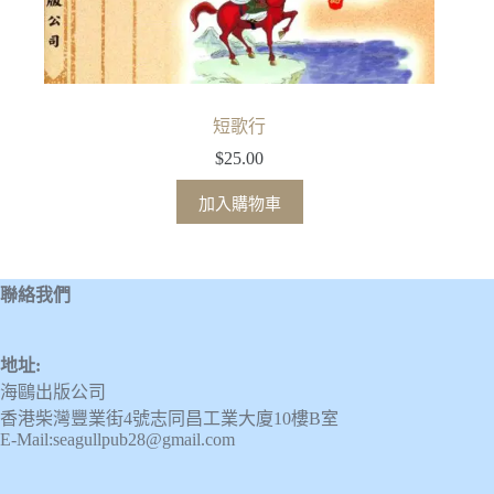
短歌行
$
25.00
加入購物車
聯絡我們
地址:
海鷗出版公司
香港柴灣豐業街4號志同昌工業大廈10樓B室
E-Mail:seagullpub28@gmail.com