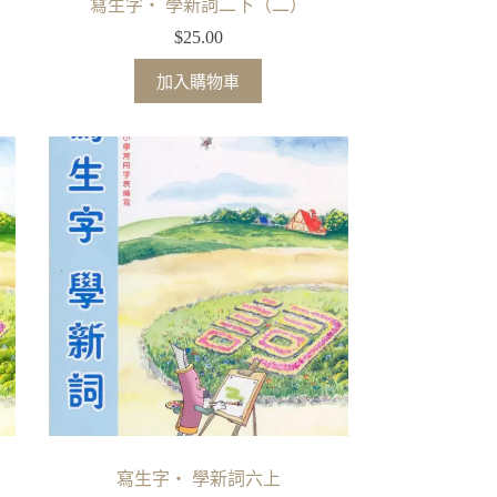
寫生字‧ 學新詞二下（二）
$
25.00
加入購物車
寫生字‧ 學新詞六上