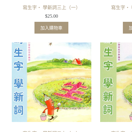
寫生字‧ 學新詞三上（一）
寫生字‧
$
25.00
加入購物車