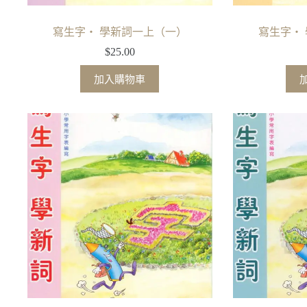
寫生字‧ 學新詞一上（一）
寫生字‧
$
25.00
加入購物車