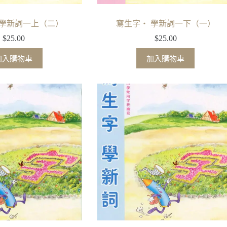
 學新詞一上（二）
寫生字‧ 學新詞一下（一）
$
25.00
$
25.00
加入購物車
加入購物車