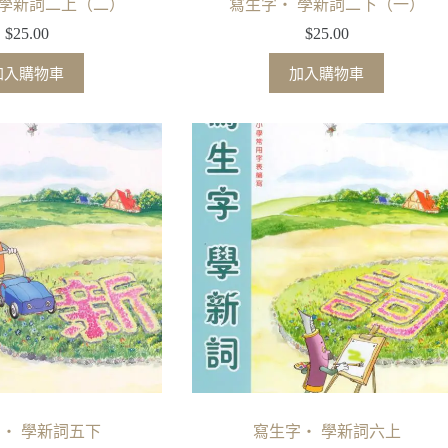
 學新詞二上（二）
寫生字‧ 學新詞二下（一）
$
25.00
$
25.00
加入購物車
加入購物車
‧ 學新詞五下
寫生字‧ 學新詞六上