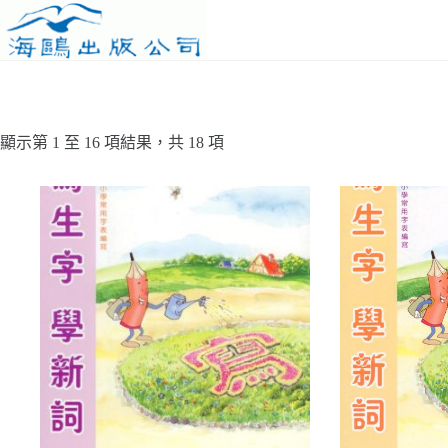
Skip
to
content
顯示第 1 至 16 項結果，共 18 項