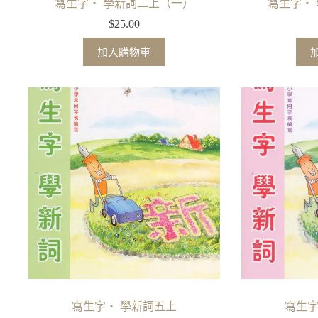
寫生字‧ 學新詞二上（一）
寫生字‧
$
25.00
加入購物車
寫生字‧ 學新詞五上
寫生字