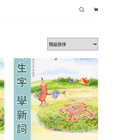
Shopping
cart