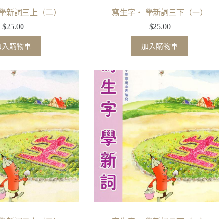
 學新詞三上（二）
寫生字‧ 學新詞三下（一）
$
25.00
$
25.00
加入購物車
加入購物車