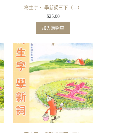
寫生字‧ 學新詞三下（二）
$
25.00
加入購物車