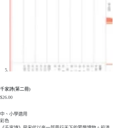
千家詩(第二冊)
$
26.00
中、小學適用
彩色
《千家詩》是宋代以來一部風行天下的蒙學讀物。前清