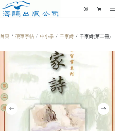
Skip
to
Shopping
content
cart
/
/
/
/
首頁
硬筆字帖
中小學
千家詩
千家詩(第二冊)