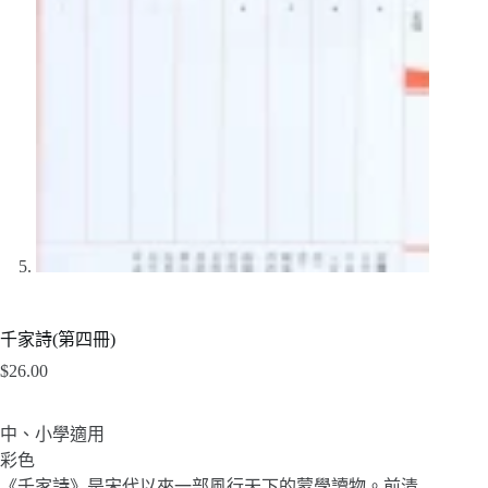
千家詩(第四冊)
$
26.00
中、小學適用
彩色
《千家詩》是宋代以來一部風行天下的蒙學讀物。前清