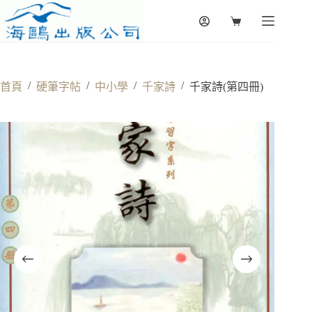
Skip
to
Shopping
content
cart
/
/
/
/
首頁
硬筆字帖
中小學
千家詩
千家詩(第四冊)