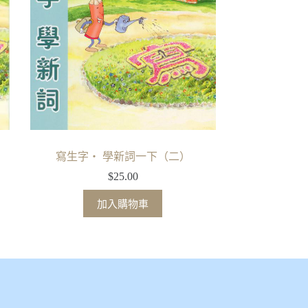
寫生字‧ 學新詞一下（二）
$
25.00
加入購物車