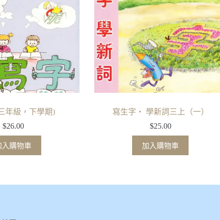
三年級，下學期)
寫生字‧ 學新詞三上（一）
$
26.00
$
25.00
加入購物車
加入購物車