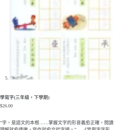
學寫字(三年級，下學期)
$
26.00
“字，是語文的本根……掌握文字的形音義愈正確，閱讀
理解就愈透徹，寫作就愈文從字順。”— 《常用字字形