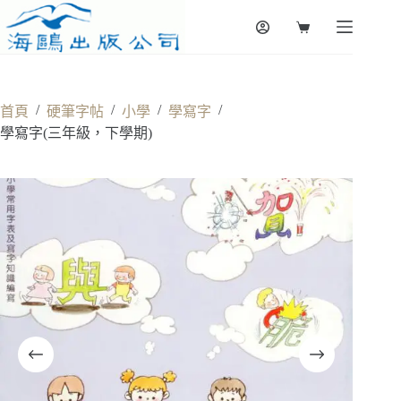
Skip
to
Shopping
content
cart
/
/
/
/
首頁
硬筆字帖
小學
學寫字
學寫字(三年級，下學期)