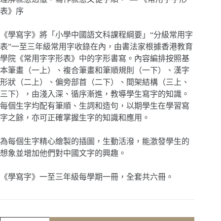
表》序
《學寫字》將「小學中國語文科課程綱要」“分級常用字
表”一至三年級常用字收錄在內，由書法家根據香港教育
學院《常用字字形表》中的字形書寫。內容編排按照基
本筆畫（一上）、複合筆畫和筆順規則（一下）、漢字
形狀（二上）、偏旁部首（二下）、間架結構（三上、
三下），由淺入深、循序漸進，教導學生寫字的知識。
每個生字均配有筆順、生詞和造句，以期學生在學習寫
字之餘，亦可正確掌握生字的知識和應用。
為每個生字精心繪製的插圖，生動活潑，能激發學生的
想象並增加他們對中國文字的興趣。
《學寫字》一至三年級每學期一冊，全套共六冊。