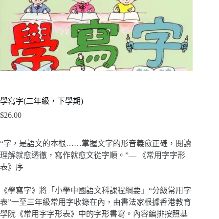
學寫字(二年級，下學期)
$
26.00
“字，是語文的本根……掌握文字的形音義愈正確，閱讀
理解就愈透徹，寫作就愈文從字順。”— 《常用字字形
表》序
《學寫字》將「小學中國語文科課程綱要」“分級常用字
表”一至三年級常用字收錄在內，由書法家根據香港教育
學院《常用字字形表》中的字形書寫。內容編排按照基