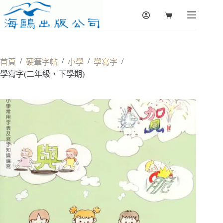
Skip
to
Shopping
content
cart
/
/
/
/
首頁
硬筆字帖
小學
學寫字
學寫字(二年級，下學期)