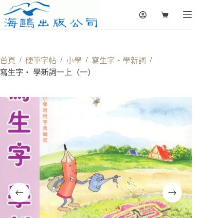
Skip
to
Shopping
content
cart
/
/
/
/
首頁
硬筆字帖
小學
寫生字‧學新詞
寫生字‧ 學新詞一上（一）