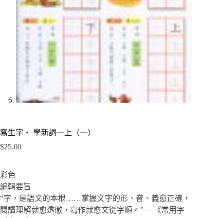
寫生字‧ 學新詞一上（一）
$
25.00
彩色
編輯要旨
“字，是語文的本根……掌握文字的形、音、義愈正確，
閱讀理解就愈透徹，寫作就愈文從字順。”— 《常用字