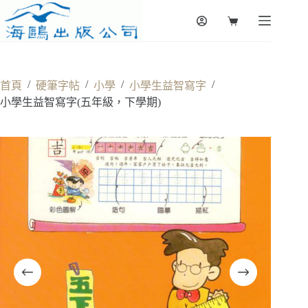
Skip
to
Shopping
content
cart
/
/
/
/
首頁
硬筆字帖
小學
小學生益智寫字
小學生益智寫字(五年級，下學期)