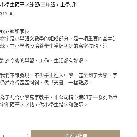
小學生硬筆字練習(三年級，上學期)
$
15.00
致老師和家長
寫字是小學語文教學的組成部分，是一項重要的基本訓
練。在小學階段培養學生掌握初步的寫字技能，這
對於今後的學習、工作、生活都有好處。
我們不難發現，不少學生進入中學、甚至到了大學，字
仍然寫得歪歪斜斜，像「天書」一樣難認。
為了配合小學寫字教學，本公司精心編印了一系列毛筆
字和硬筆字字帖，供小學生描字和臨摹。
小
加入購物車