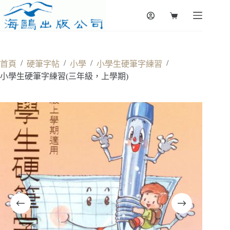
Skip
to
Shopping
content
cart
/
/
/
/
首頁
硬筆字帖
小學
小學生硬筆字練習
小學生硬筆字練習(三年級，上學期)