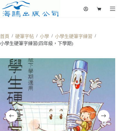
Skip
to
Shopping
content
cart
/
/
/
/
首頁
硬筆字帖
小學
小學生硬筆字練習
小學生硬筆字練習(四年級，下學期)