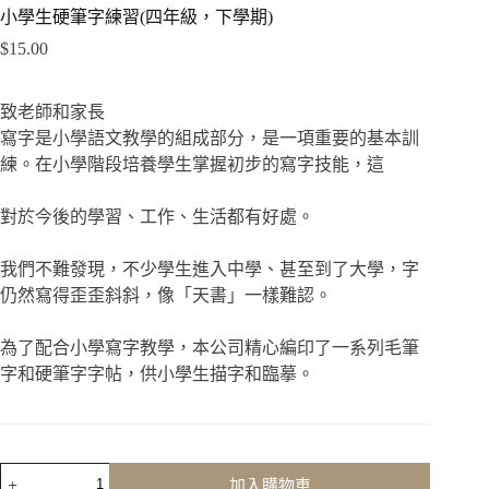
小學生硬筆字練習(四年級，下學期)
$
15.00
致老師和家長
寫字是小學語文教學的組成部分，是一項重要的基本訓
練。在小學階段培養學生掌握初步的寫字技能，這
對於今後的學習、工作、生活都有好處。
我們不難發現，不少學生進入中學、甚至到了大學，字
仍然寫得歪歪斜斜，像「天書」一樣難認。
為了配合小學寫字教學，本公司精心編印了一系列毛筆
字和硬筆字字帖，供小學生描字和臨摹。
小
加入購物車