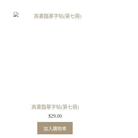
高書臨摹字帖(第七冊)
$
29.00
加入購物車