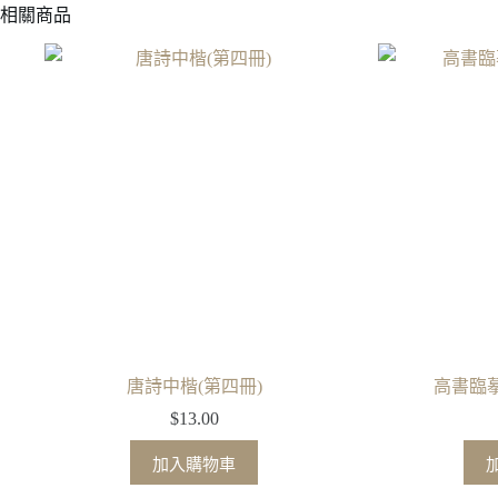
相關商品
唐詩中楷(第四冊)
高書臨摹
$
13.00
加入購物車