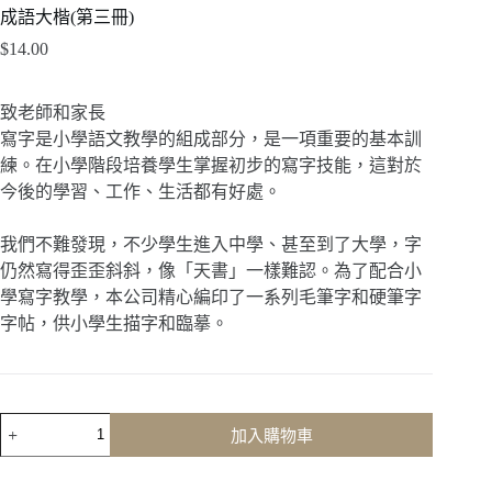
成語大楷(第三冊)
$
14.00
致老師和家長
寫字是小學語文教學的組成部分，是一項重要的基本訓
練。在小學階段培養學生掌握初步的寫字技能，這對於
今後的學習、工作、生活都有好處。
我們不難發現，不少學生進入中學、甚至到了大學，字
仍然寫得歪歪斜斜，像「天書」一樣難認。為了配合小
學寫字教學，本公司精心編印了一系列毛筆字和硬筆字
字帖，供小學生描字和臨摹。
成
加入購物車
語
大