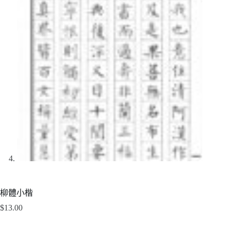
柳體小楷
$
13.00