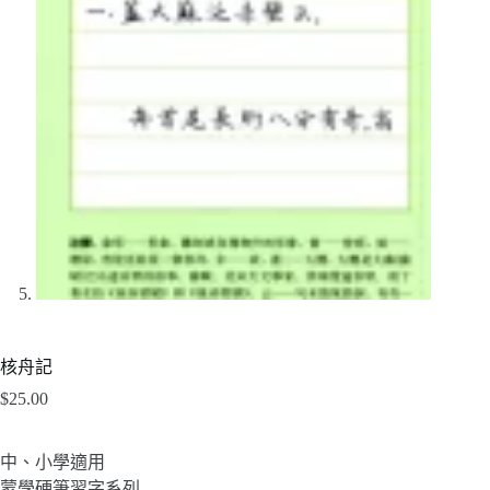
核舟記
$
25.00
中、小學適用
蒙學硬筆習字系列