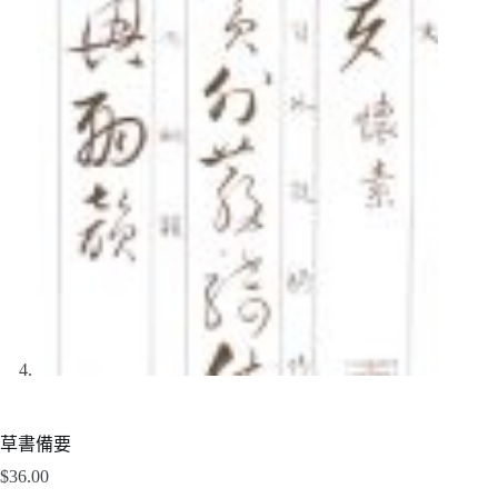
草書備要
$
36.00