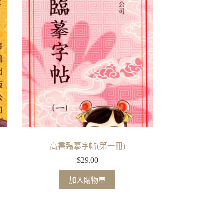
高書臨摹字帖(第一冊)
$
29.00
加入購物車