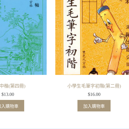
中楷(第四冊)
小學生毛筆字初階(第二冊)
$
13.00
$
16.00
加入購物車
加入購物車