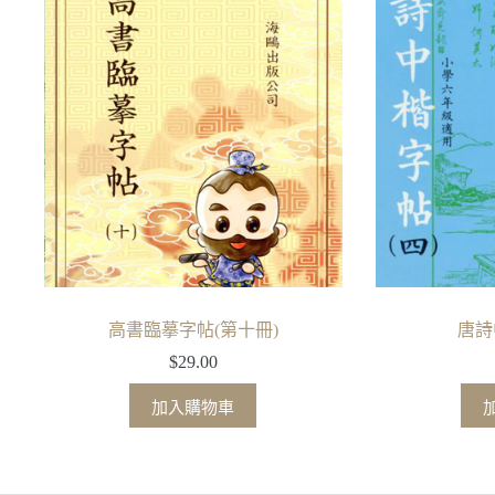
高書臨摹字帖(第十冊)
唐詩
$
29.00
加入購物車