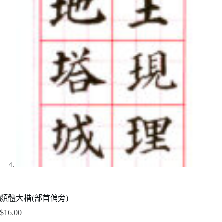
顏體大楷(部首偏旁)
$
16.00