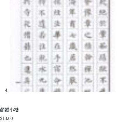
顏體小楷
$
13.00