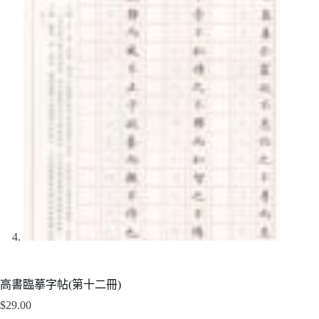
高書臨摹字帖(第十二冊)
$
29.00