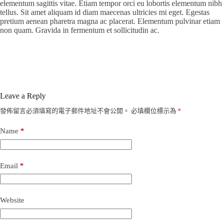
elementum sagittis vitae. Etiam tempor orci eu lobortis elementum nibh
tellus. Sit amet aliquam id diam maecenas ultricies mi eget. Egestas
pretium aenean pharetra magna ac placerat. Elementum pulvinar etiam
non quam. Gravida in fermentum et sollicitudin ac.
Leave a Reply
發佈留言必須填寫的電子郵件地址不會公開。
必填欄位標示為
*
Name
*
Email
*
Website