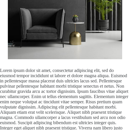
Lorem ipsum dolor sit amet, consectetur adipiscing elit, sed do
eiusmod tempor incididunt ut labore et dolore magna aliqua. Euismod
in pellentesque massa placerat duis ultricies lacus sed. Pellentesque
pulvinar pellentesque habitant morbi tristique senectus et netus. Non
curabitur gravida arcu ac tortor dignissim. Ipsum faucibus vitae aliquet
nec ullamcorper. Enim ut tellus elementum sagittis. Elementum integer
enim neque volutpat ac tincidunt vitae semper. Risus pretium quam
vulputate dignissim. Adipiscing elit pellentesque habitant morbi.
Aliquam etiam erat velit scelerisque. Aliquet nibh praesent tristique
magna. Commodo ullamcorper a lacus vestibulum sed arcu non odio
euismod. Suscipit adipiscing bibendum est ultricies integer quis.
Integer eget aliquet nibh praesent tristique. Viverra nam libero justo